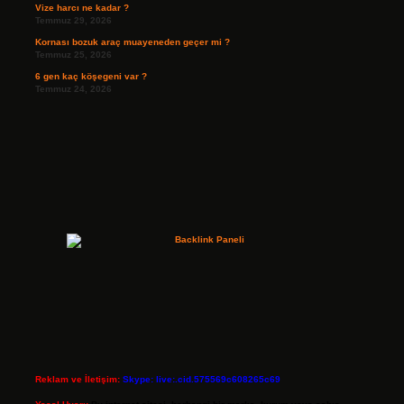
Vize harcı ne kadar ?
Temmuz 29, 2026
Kornası bozuk araç muayeneden geçer mi ?
Temmuz 25, 2026
6 gen kaç köşegeni var ?
Temmuz 24, 2026
Reklam ve İletişim:
Skype: live:.cid.575569c608265c69