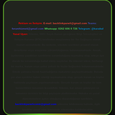
Reklam ve İletişim:
E-mail:
backlinkpaneli@gmail.com
Teams:
forumhizmeti@gmail.com
Whatsapp: 0262 606 0 726
Telegram: @karabul
Yasal Uyarı:
Sitemiz, 5651 Sayılı Kanun gereğince Bilgi Teknolojileri ve
İletişim Kurumu (BTK) tarafından onaylanmış bir Yer Sağlayıcı olarak
hizmet vermektedir. Bu nedenle, sitedeki içerikleri proaktif olarak
denetleme veya araştırma yükümlülüğümüz bulunmamaktadır. Ancak,
üyelerimiz yazdıkları içeriklerin sorumluluğunu taşımakta olup, siteye üye
olarak bu sorumluluğu kabul etmiş sayılırlar. Bu internet sitesi, herhangi
bir marka, kurum veya şahıs şirketi ile hiçbir bağlantısı bulunmamaktadır.
Sitede yalnızca kendi hazırladığımız makaleler paylaşılmaktadır. Burada
yer alan içerikler haber niteliği taşımamakta olup, gerçek kurum ve kişiler
hakkında paylaşım yapılmamaktadır. Gerçek kurum ve kişiler ile isim
benzerlikleri tamamen tesadüfidir. Sitemiz, kar amacı gütmeyen ve
tamamen ücretsiz bir bilgi paylaşım platformudur. Hukuka ve yasal
düzenlemelere aykırı olduğunu düşündüğünüz içerikleri,
backlinkpanelicomtr@gmail.com
adresine bildirmeniz halinde, ilgili
içerikler yasal süre içerisinde sitemizden kaldırılacaktır.