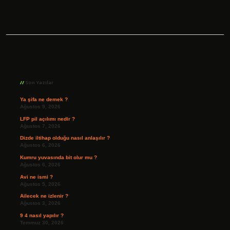
Sidebar
Son Yazılar
Ya şifa ne demek ?
Ağustos 9, 2026
LFP pil açılımı nedir ?
Ağustos 7, 2026
Dizde iltihap olduğu nasıl anlaşılır ?
Ağustos 6, 2026
Kumru yuvasında bit olur mu ?
Ağustos 6, 2026
Avi ne ismi ?
Ağustos 5, 2026
Ailecek ne izlenir ?
Ağustos 3, 2026
9 4 nasıl yapılır ?
Temmuz 30, 2026