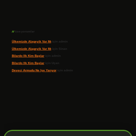
Son yorumlar
Ülkemizde Alageyik Var Mı
için
admin
Ülkemizde Alageyik Var Mı
için
Sinan
Bilardo Ilk Kim Başlar
için
admin
Bilardo Ilk Kim Başlar
için
Uçan
Deveci Armudu Ne Işe Yarıyor
için
admin
ilbet giriş