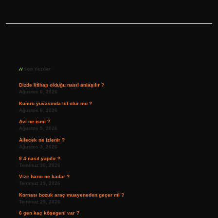
Sidebar
Son Yazılar
Dizde iltihap olduğu nasıl anlaşılır ?
Ağustos 6, 2026
Kumru yuvasında bit olur mu ?
Ağustos 6, 2026
Avi ne ismi ?
Ağustos 5, 2026
Ailecek ne izlenir ?
Ağustos 3, 2026
9 4 nasıl yapılır ?
Temmuz 30, 2026
Vize harcı ne kadar ?
Temmuz 29, 2026
Kornası bozuk araç muayeneden geçer mi ?
Temmuz 25, 2026
6 gen kaç köşegeni var ?