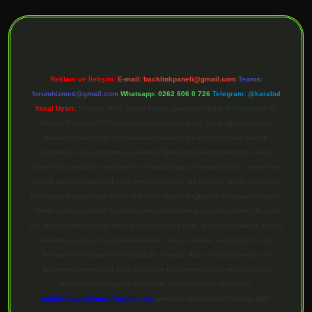
ilbet giriş
Reklam ve İletişim:
E-mail:
backlinkpaneli@gmail.com
Teams:
forumhizmeti@gmail.com
Whatsapp: 0262 606 0 726
Telegram: @karabul
Yasal Uyarı:
Sitemiz, 5651 Sayılı Kanun gereğince Bilgi Teknolojileri ve
İletişim Kurumu (BTK) tarafından onaylanmış bir Yer Sağlayıcı olarak
hizmet vermektedir. Bu nedenle, sitedeki içerikleri proaktif olarak
denetleme veya araştırma yükümlülüğümüz bulunmamaktadır. Ancak,
üyelerimiz yazdıkları içeriklerin sorumluluğunu taşımakta olup, siteye üye
olarak bu sorumluluğu kabul etmiş sayılırlar. Bu internet sitesi, herhangi
bir marka, kurum veya şahıs şirketi ile hiçbir bağlantısı bulunmamaktadır.
Sitede yalnızca kendi hazırladığımız makaleler paylaşılmaktadır. Burada
yer alan içerikler haber niteliği taşımamakta olup, gerçek kurum ve kişiler
hakkında paylaşım yapılmamaktadır. Gerçek kurum ve kişiler ile isim
benzerlikleri tamamen tesadüfidir. Sitemiz, kar amacı gütmeyen ve
tamamen ücretsiz bir bilgi paylaşım platformudur. Hukuka ve yasal
düzenlemelere aykırı olduğunu düşündüğünüz içerikleri,
backlinkpanelicomtr@gmail.com
adresine bildirmeniz halinde, ilgili