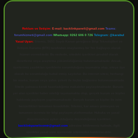
Reklam ve İletişim:
E-mail:
backlinkpaneli@gmail.com
Teams:
forumhizmeti@gmail.com
Whatsapp: 0262 606 0 726
Telegram: @karabul
Yasal Uyarı:
Sitemiz, 5651 Sayılı Kanun gereğince Bilgi Teknolojileri ve
İletişim Kurumu (BTK) tarafından onaylanmış bir Yer Sağlayıcı olarak
hizmet vermektedir. Bu nedenle, sitedeki içerikleri proaktif olarak
denetleme veya araştırma yükümlülüğümüz bulunmamaktadır. Ancak,
üyelerimiz yazdıkları içeriklerin sorumluluğunu taşımakta olup, siteye üye
olarak bu sorumluluğu kabul etmiş sayılırlar. Bu internet sitesi, herhangi
bir marka, kurum veya şahıs şirketi ile hiçbir bağlantısı bulunmamaktadır.
Sitede yalnızca kendi hazırladığımız makaleler paylaşılmaktadır. Burada
yer alan içerikler haber niteliği taşımamakta olup, gerçek kurum ve kişiler
hakkında paylaşım yapılmamaktadır. Gerçek kurum ve kişiler ile isim
benzerlikleri tamamen tesadüfidir. Sitemiz, kar amacı gütmeyen ve
tamamen ücretsiz bir bilgi paylaşım platformudur. Hukuka ve yasal
düzenlemelere aykırı olduğunu düşündüğünüz içerikleri,
backlinkpanelicomtr@gmail.com
adresine bildirmeniz halinde, ilgili
içerikler yasal süre içerisinde sitemizden kaldırılacaktır.