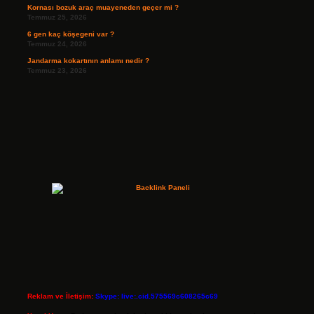
Kornası bozuk araç muayeneden geçer mi ?
Temmuz 25, 2026
6 gen kaç köşegeni var ?
Temmuz 24, 2026
Jandarma kokartının anlamı nedir ?
Temmuz 23, 2026
Reklam ve İletişim:
Skype: live:.cid.575569c608265c69