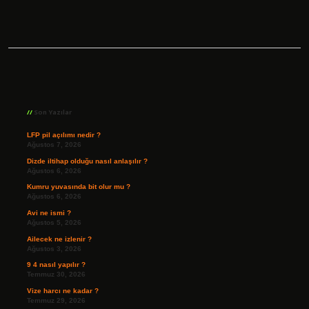
Sidebar
Son Yazılar
LFP pil açılımı nedir ?
Ağustos 7, 2026
Dizde iltihap olduğu nasıl anlaşılır ?
Ağustos 6, 2026
Kumru yuvasında bit olur mu ?
Ağustos 6, 2026
Avi ne ismi ?
Ağustos 5, 2026
Ailecek ne izlenir ?
Ağustos 3, 2026
9 4 nasıl yapılır ?
Temmuz 30, 2026
Vize harcı ne kadar ?
Temmuz 29, 2026