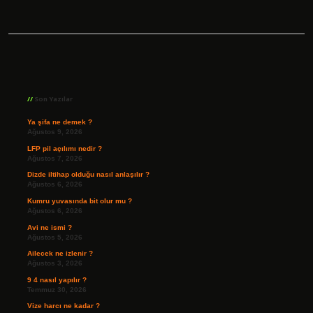
Sidebar
Son Yazılar
Ya şifa ne demek ?
Ağustos 9, 2026
LFP pil açılımı nedir ?
Ağustos 7, 2026
Dizde iltihap olduğu nasıl anlaşılır ?
Ağustos 6, 2026
Kumru yuvasında bit olur mu ?
Ağustos 6, 2026
Avi ne ismi ?
Ağustos 5, 2026
Ailecek ne izlenir ?
Ağustos 3, 2026
9 4 nasıl yapılır ?
Temmuz 30, 2026
Vize harcı ne kadar ?