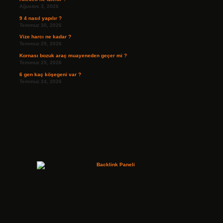
Ağustos 3, 2026
9 4 nasıl yapılır ?
Temmuz 30, 2026
Vize harcı ne kadar ?
Temmuz 29, 2026
Kornası bozuk araç muayeneden geçer mi ?
Temmuz 25, 2026
6 gen kaç köşegeni var ?
Temmuz 24, 2026