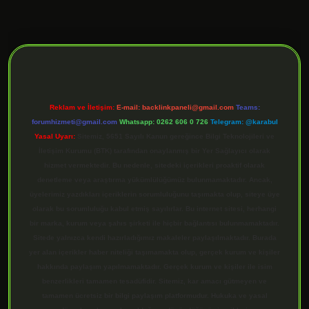
ilbet giriş
Reklam ve İletişim:
E-mail:
backlinkpaneli@gmail.com
Teams:
forumhizmeti@gmail.com
Whatsapp: 0262 606 0 726
Telegram: @karabul
Yasal Uyarı:
Sitemiz, 5651 Sayılı Kanun gereğince Bilgi Teknolojileri ve
İletişim Kurumu (BTK) tarafından onaylanmış bir Yer Sağlayıcı olarak
hizmet vermektedir. Bu nedenle, sitedeki içerikleri proaktif olarak
denetleme veya araştırma yükümlülüğümüz bulunmamaktadır. Ancak,
üyelerimiz yazdıkları içeriklerin sorumluluğunu taşımakta olup, siteye üye
olarak bu sorumluluğu kabul etmiş sayılırlar. Bu internet sitesi, herhangi
bir marka, kurum veya şahıs şirketi ile hiçbir bağlantısı bulunmamaktadır.
Sitede yalnızca kendi hazırladığımız makaleler paylaşılmaktadır. Burada
yer alan içerikler haber niteliği taşımamakta olup, gerçek kurum ve kişiler
hakkında paylaşım yapılmamaktadır. Gerçek kurum ve kişiler ile isim
benzerlikleri tamamen tesadüfidir. Sitemiz, kar amacı gütmeyen ve
tamamen ücretsiz bir bilgi paylaşım platformudur. Hukuka ve yasal