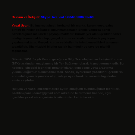
Reklam ve İletişim:
Skype: live:.cid.575569c608265c69
Yasal Uyarı:
Bu internet sitesi, herhangi bir marka, kurum veya şahıs
şirketi ile hiçbir bağlantısı bulunmamaktadır. Sitede yalnızca kendi
hazırladığımız makaleler paylaşılmaktadır. Burada yer alan içerikler haber
niteliği taşımamakta olup, gerçek kurum ve kişiler hakkında paylaşım
yapılmamaktadır. Gerçek kurum ve kişiler ile isim benzerlikleri tamamen
tesadüfidir. Sitemizdeki bilgiler taslak halindedir ve tavsiye niteliği
taşımazlar.
Sitemiz, 5651 Sayılı Kanun gereğince Bilgi Teknolojileri ve İletişim Kurumu
(BTK) tarafından onaylanmış bir Yer Sağlayıcı olarak hizmet vermektedir. Bu
nedenle, sitedeki içerikleri proaktif olarak denetleme veya araştırma
yükümlülüğümüz bulunmamaktadır. Ancak, üyelerimiz yazdıkları içeriklerin
sorumluluğunu taşımakta olup, siteye üye olarak bu sorumluluğu kabul
etmiş sayılırlar.
Hukuka ve yasal düzenlemelere aykırı olduğunu düşündüğünüz içerikleri,
backlinkpanelicomtr@gmail.com
adresine bildirmeniz halinde, ilgili
içerikler yasal süre içerisinde sitemizden kaldırılacaktır.