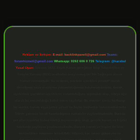
ilbet giriş
Reklam ve İletişim:
E-mail:
backlinkpaneli@gmail.com
Teams:
forumhizmeti@gmail.com
Whatsapp: 0262 606 0 726
Telegram: @karabul
Yasal Uyarı:
Sitemiz, 5651 Sayılı Kanun gereğince Bilgi Teknolojileri ve
İletişim Kurumu (BTK) tarafından onaylanmış bir Yer Sağlayıcı olarak
hizmet vermektedir. Bu nedenle, sitedeki içerikleri proaktif olarak
denetleme veya araştırma yükümlülüğümüz bulunmamaktadır. Ancak,
üyelerimiz yazdıkları içeriklerin sorumluluğunu taşımakta olup, siteye üye
olarak bu sorumluluğu kabul etmiş sayılırlar. Bu internet sitesi, herhangi
bir marka, kurum veya şahıs şirketi ile hiçbir bağlantısı bulunmamaktadır.
Sitede yalnızca kendi hazırladığımız makaleler paylaşılmaktadır. Burada
yer alan içerikler haber niteliği taşımamakta olup, gerçek kurum ve kişiler
hakkında paylaşım yapılmamaktadır. Gerçek kurum ve kişiler ile isim
benzerlikleri tamamen tesadüfidir. Sitemiz, kar amacı gütmeyen ve
tamamen ücretsiz bir bilgi paylaşım platformudur. Hukuka ve yasal