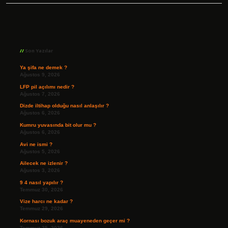
Sidebar
Son Yazılar
Ya şifa ne demek ?
Ağustos 9, 2026
LFP pil açılımı nedir ?
Ağustos 7, 2026
Dizde iltihap olduğu nasıl anlaşılır ?
Ağustos 6, 2026
Kumru yuvasında bit olur mu ?
Ağustos 6, 2026
Avi ne ismi ?
Ağustos 5, 2026
Ailecek ne izlenir ?
Ağustos 3, 2026
9 4 nasıl yapılır ?
Temmuz 30, 2026
Vize harcı ne kadar ?
Temmuz 29, 2026
Kornası bozuk araç muayeneden geçer mi ?
Temmuz 25, 2026