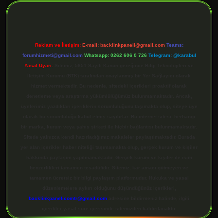
Reklam ve İletişim:
E-mail:
backlinkpaneli@gmail.com
Teams:
forumhizmeti@gmail.com
Whatsapp: 0262 606 0 726
Telegram: @karabul
Yasal Uyarı:
Sitemiz, 5651 Sayılı Kanun gereğince Bilgi Teknolojileri ve
İletişim Kurumu (BTK) tarafından onaylanmış bir Yer Sağlayıcı olarak
hizmet vermektedir. Bu nedenle, sitedeki içerikleri proaktif olarak
denetleme veya araştırma yükümlülüğümüz bulunmamaktadır. Ancak,
üyelerimiz yazdıkları içeriklerin sorumluluğunu taşımakta olup, siteye üye
olarak bu sorumluluğu kabul etmiş sayılırlar. Bu internet sitesi, herhangi
bir marka, kurum veya şahıs şirketi ile hiçbir bağlantısı bulunmamaktadır.
Sitede yalnızca kendi hazırladığımız makaleler paylaşılmaktadır. Burada
yer alan içerikler haber niteliği taşımamakta olup, gerçek kurum ve kişiler
hakkında paylaşım yapılmamaktadır. Gerçek kurum ve kişiler ile isim
benzerlikleri tamamen tesadüfidir. Sitemiz, kar amacı gütmeyen ve
tamamen ücretsiz bir bilgi paylaşım platformudur. Hukuka ve yasal
düzenlemelere aykırı olduğunu düşündüğünüz içerikleri,
backlinkpanelicomtr@gmail.com
adresine bildirmeniz halinde, ilgili
içerikler yasal süre içerisinde sitemizden kaldırılacaktır.