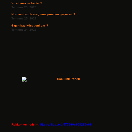
Vize harcı ne kadar ?
Temmuz 29, 2026
Kornası bozuk araç muayeneden geçer mi ?
Temmuz 25, 2026
6 gen kaç köşegeni var ?
Temmuz 24, 2026
Reklam ve İletişim:
Skype: live:.cid.575569c608265c69