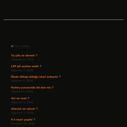
Sidebar
Son Yazılar
Ya şifa ne demek ?
Ağustos 9, 2026
LFP pil açılımı nedir ?
Ağustos 7, 2026
Dizde iltihap olduğu nasıl anlaşılır ?
Ağustos 6, 2026
Kumru yuvasında bit olur mu ?
Ağustos 6, 2026
Avi ne ismi ?
Ağustos 5, 2026
Ailecek ne izlenir ?
Ağustos 3, 2026
9 4 nasıl yapılır ?
Temmuz 30, 2026