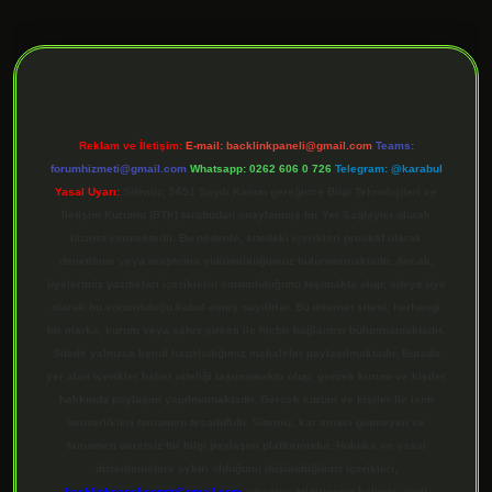
ilbet giriş
Reklam ve İletişim:
E-mail:
backlinkpaneli@gmail.com
Teams:
forumhizmeti@gmail.com
Whatsapp: 0262 606 0 726
Telegram: @karabul
Yasal Uyarı:
Sitemiz, 5651 Sayılı Kanun gereğince Bilgi Teknolojileri ve
İletişim Kurumu (BTK) tarafından onaylanmış bir Yer Sağlayıcı olarak
hizmet vermektedir. Bu nedenle, sitedeki içerikleri proaktif olarak
denetleme veya araştırma yükümlülüğümüz bulunmamaktadır. Ancak,
üyelerimiz yazdıkları içeriklerin sorumluluğunu taşımakta olup, siteye üye
olarak bu sorumluluğu kabul etmiş sayılırlar. Bu internet sitesi, herhangi
bir marka, kurum veya şahıs şirketi ile hiçbir bağlantısı bulunmamaktadır.
Sitede yalnızca kendi hazırladığımız makaleler paylaşılmaktadır. Burada
yer alan içerikler haber niteliği taşımamakta olup, gerçek kurum ve kişiler
hakkında paylaşım yapılmamaktadır. Gerçek kurum ve kişiler ile isim
benzerlikleri tamamen tesadüfidir. Sitemiz, kar amacı gütmeyen ve
tamamen ücretsiz bir bilgi paylaşım platformudur. Hukuka ve yasal
düzenlemelere aykırı olduğunu düşündüğünüz içerikleri,
backlinkpanelicomtr@gmail.com
adresine bildirmeniz halinde, ilgili