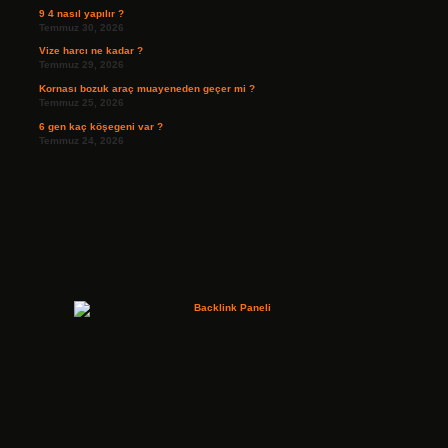
9 4 nasıl yapılır ?
Temmuz 30, 2026
Vize harcı ne kadar ?
Temmuz 29, 2026
Kornası bozuk araç muayeneden geçer mi ?
Temmuz 25, 2026
6 gen kaç köşegeni var ?
Temmuz 24, 2026