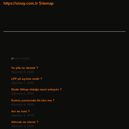
https://sinay.com.tr
Sitemap
Sidebar
Son Yazılar
Ya şifa ne demek ?
Ağustos 9, 2026
LFP pil açılımı nedir ?
Ağustos 7, 2026
Dizde iltihap olduğu nasıl anlaşılır ?
Ağustos 6, 2026
Kumru yuvasında bit olur mu ?
Ağustos 6, 2026
Avi ne ismi ?
Ağustos 5, 2026
Ailecek ne izlenir ?
Ağustos 3, 2026