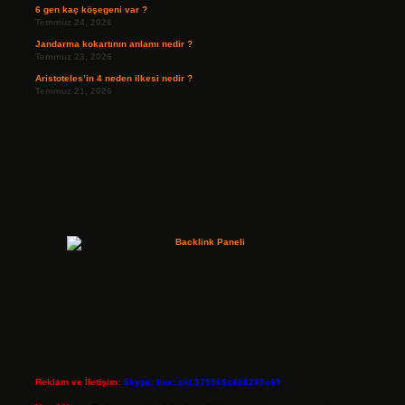
6 gen kaç köşegeni var ?
Temmuz 24, 2026
Jandarma kokartının anlamı nedir ?
Temmuz 23, 2026
Aristoteles’in 4 neden ilkesi nedir ?
Temmuz 21, 2026
Reklam ve İletişim:
Skype: live:.cid.575569c608265c69