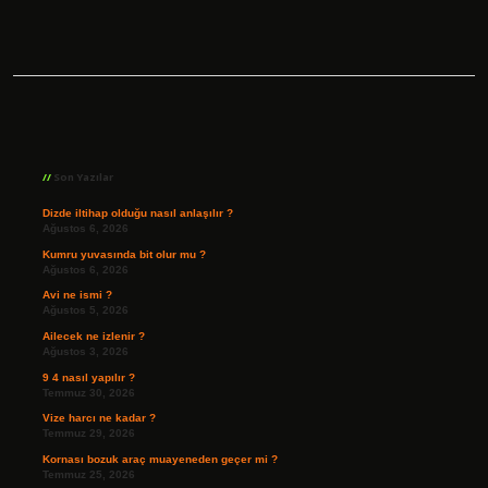
Sidebar
Son Yazılar
Dizde iltihap olduğu nasıl anlaşılır ?
Ağustos 6, 2026
Kumru yuvasında bit olur mu ?
Ağustos 6, 2026
Avi ne ismi ?
Ağustos 5, 2026
Ailecek ne izlenir ?
Ağustos 3, 2026
9 4 nasıl yapılır ?
Temmuz 30, 2026
Vize harcı ne kadar ?
Temmuz 29, 2026
Kornası bozuk araç muayeneden geçer mi ?
Temmuz 25, 2026