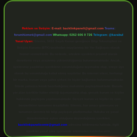
Reklam ve İletişim:
E-mail:
backlinkpaneli@gmail.com
Teams:
forumhizmeti@gmail.com
Whatsapp: 0262 606 0 726
Telegram: @karabul
Yasal Uyarı:
Sitemiz, 5651 Sayılı Kanun gereğince Bilgi Teknolojileri ve
İletişim Kurumu (BTK) tarafından onaylanmış bir Yer Sağlayıcı olarak
hizmet vermektedir. Bu nedenle, sitedeki içerikleri proaktif olarak
denetleme veya araştırma yükümlülüğümüz bulunmamaktadır. Ancak,
üyelerimiz yazdıkları içeriklerin sorumluluğunu taşımakta olup, siteye üye
olarak bu sorumluluğu kabul etmiş sayılırlar. Bu internet sitesi, herhangi
bir marka, kurum veya şahıs şirketi ile hiçbir bağlantısı bulunmamaktadır.
Sitede yalnızca kendi hazırladığımız makaleler paylaşılmaktadır. Burada
yer alan içerikler haber niteliği taşımamakta olup, gerçek kurum ve kişiler
hakkında paylaşım yapılmamaktadır. Gerçek kurum ve kişiler ile isim
benzerlikleri tamamen tesadüfidir. Sitemiz, kar amacı gütmeyen ve
tamamen ücretsiz bir bilgi paylaşım platformudur. Hukuka ve yasal
düzenlemelere aykırı olduğunu düşündüğünüz içerikleri,
backlinkpanelicomtr@gmail.com
adresine bildirmeniz halinde, ilgili
içerikler yasal süre içerisinde sitemizden kaldırılacaktır.