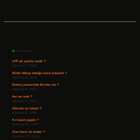
Sidebar
Son Yazılar
LFP pil açılımı nedir ?
Ağustos 7, 2026
Dizde iltihap olduğu nasıl anlaşılır ?
Ağustos 6, 2026
Kumru yuvasında bit olur mu ?
Ağustos 6, 2026
Avi ne ismi ?
Ağustos 5, 2026
Ailecek ne izlenir ?
Ağustos 3, 2026
9 4 nasıl yapılır ?
Temmuz 30, 2026
Vize harcı ne kadar ?
Temmuz 29, 2026