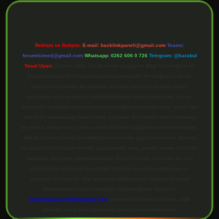
Reklam ve İletişim:
E-mail:
backlinkpaneli@gmail.com
Teams:
forumhizmeti@gmail.com
Whatsapp: 0262 606 0 726
Telegram: @karabul
Yasal Uyarı:
Sitemiz, 5651 Sayılı Kanun gereğince Bilgi Teknolojileri ve
İletişim Kurumu (BTK) tarafından onaylanmış bir Yer Sağlayıcı olarak
hizmet vermektedir. Bu nedenle, sitedeki içerikleri proaktif olarak
denetleme veya araştırma yükümlülüğümüz bulunmamaktadır. Ancak,
üyelerimiz yazdıkları içeriklerin sorumluluğunu taşımakta olup, siteye üye
olarak bu sorumluluğu kabul etmiş sayılırlar. Bu internet sitesi, herhangi
bir marka, kurum veya şahıs şirketi ile hiçbir bağlantısı bulunmamaktadır.
Sitede yalnızca kendi hazırladığımız makaleler paylaşılmaktadır. Burada
yer alan içerikler haber niteliği taşımamakta olup, gerçek kurum ve kişiler
hakkında paylaşım yapılmamaktadır. Gerçek kurum ve kişiler ile isim
benzerlikleri tamamen tesadüfidir. Sitemiz, kar amacı gütmeyen ve
tamamen ücretsiz bir bilgi paylaşım platformudur. Hukuka ve yasal
düzenlemelere aykırı olduğunu düşündüğünüz içerikleri,
backlinkpanelicomtr@gmail.com
adresine bildirmeniz halinde, ilgili
içerikler yasal süre içerisinde sitemizden kaldırılacaktır.