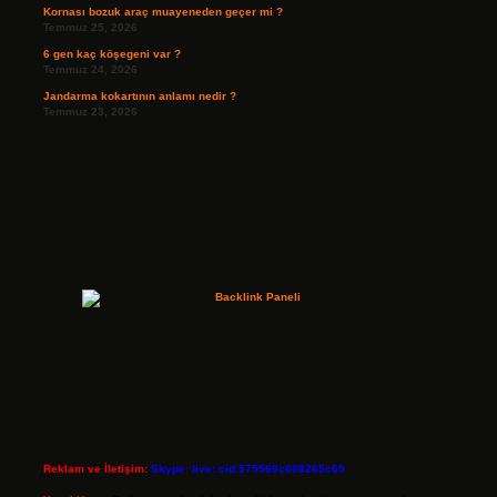
Kornası bozuk araç muayeneden geçer mi ?
Temmuz 25, 2026
6 gen kaç köşegeni var ?
Temmuz 24, 2026
Jandarma kokartının anlamı nedir ?
Temmuz 23, 2026
Reklam ve İletişim:
Skype: live:.cid.575569c608265c69