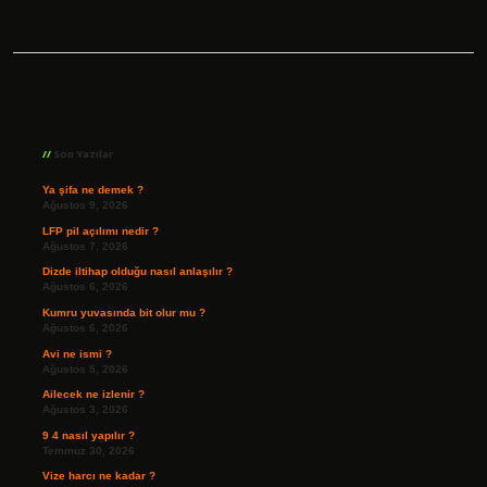
Sidebar
Son Yazılar
Ya şifa ne demek ?
Ağustos 9, 2026
LFP pil açılımı nedir ?
Ağustos 7, 2026
Dizde iltihap olduğu nasıl anlaşılır ?
Ağustos 6, 2026
Kumru yuvasında bit olur mu ?
Ağustos 6, 2026
Avi ne ismi ?
Ağustos 5, 2026
Ailecek ne izlenir ?
Ağustos 3, 2026
9 4 nasıl yapılır ?
Temmuz 30, 2026
Vize harcı ne kadar ?