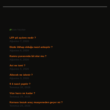
Sidebar
Son Yazılar
LFP pil açılımı nedir ?
Ağustos 7, 2026
Dizde iltihap olduğu nasıl anlaşılır ?
Ağustos 6, 2026
Kumru yuvasında bit olur mu ?
Ağustos 6, 2026
Avi ne ismi ?
Ağustos 5, 2026
Ailecek ne izlenir ?
Ağustos 3, 2026
9 4 nasıl yapılır ?
Temmuz 30, 2026
Vize harcı ne kadar ?
Temmuz 29, 2026
Kornası bozuk araç muayeneden geçer mi ?
Temmuz 25, 2026