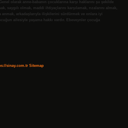
Genel olarak anne-babanın çocuklarına karşı haklarını şu şekilde
ak, saygılı olmak, maddi ihtiyaçlarını karşılamak, rızalarını almak,
anmak, arkadaşlarıyla ilişkilerini sürdürmek ve onlara iyi
cuğun ailesiyle yaşama hakkı vardır. Ebeveynler çocuğa
ps://sinay.com.tr
Sitemap