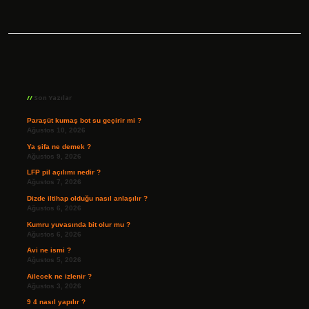
Sidebar
Son Yazılar
Paraşüt kumaş bot su geçirir mi ?
Ağustos 10, 2026
Ya şifa ne demek ?
Ağustos 9, 2026
LFP pil açılımı nedir ?
Ağustos 7, 2026
Dizde iltihap olduğu nasıl anlaşılır ?
Ağustos 6, 2026
Kumru yuvasında bit olur mu ?
Ağustos 6, 2026
Avi ne ismi ?
Ağustos 5, 2026
Ailecek ne izlenir ?
Ağustos 3, 2026
9 4 nasıl yapılır ?