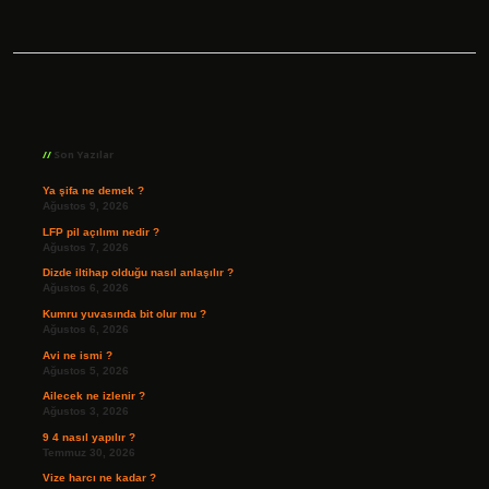
Sidebar
Son Yazılar
Ya şifa ne demek ?
Ağustos 9, 2026
LFP pil açılımı nedir ?
Ağustos 7, 2026
Dizde iltihap olduğu nasıl anlaşılır ?
Ağustos 6, 2026
Kumru yuvasında bit olur mu ?
Ağustos 6, 2026
Avi ne ismi ?
Ağustos 5, 2026
Ailecek ne izlenir ?
Ağustos 3, 2026
9 4 nasıl yapılır ?
Temmuz 30, 2026
Vize harcı ne kadar ?