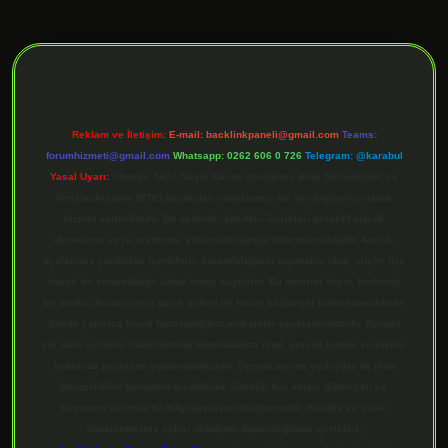
ilbet giriş
Reklam ve İletişim:
E-mail:
backlinkpaneli@gmail.com
Teams:
forumhizmeti@gmail.com
Whatsapp: 0262 606 0 726
Telegram: @karabul
Yasal Uyarı:
Sitemiz, 5651 Sayılı Kanun gereğince Bilgi Teknolojileri ve
İletişim Kurumu (BTK) tarafından onaylanmış bir Yer Sağlayıcı olarak
hizmet vermektedir. Bu nedenle, sitedeki içerikleri proaktif olarak
denetleme veya araştırma yükümlülüğümüz bulunmamaktadır. Ancak,
üyelerimiz yazdıkları içeriklerin sorumluluğunu taşımakta olup, siteye üye
olarak bu sorumluluğu kabul etmiş sayılırlar. Bu internet sitesi, herhangi
bir marka, kurum veya şahıs şirketi ile hiçbir bağlantısı bulunmamaktadır.
Sitede yalnızca kendi hazırladığımız makaleler paylaşılmaktadır. Burada
yer alan içerikler haber niteliği taşımamakta olup, gerçek kurum ve kişiler
hakkında paylaşım yapılmamaktadır. Gerçek kurum ve kişiler ile isim
benzerlikleri tamamen tesadüfidir. Sitemiz, kar amacı gütmeyen ve
tamamen ücretsiz bir bilgi paylaşım platformudur. Hukuka ve yasal
düzenlemelere aykırı olduğunu düşündüğünüz içerikleri,