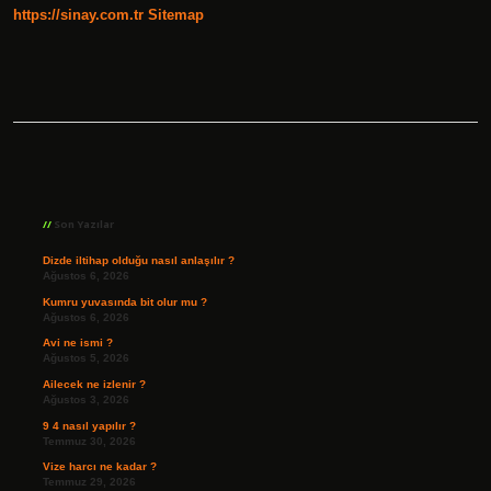
https://sinay.com.tr
Sitemap
Sidebar
Son Yazılar
Dizde iltihap olduğu nasıl anlaşılır ?
Ağustos 6, 2026
Kumru yuvasında bit olur mu ?
Ağustos 6, 2026
Avi ne ismi ?
Ağustos 5, 2026
Ailecek ne izlenir ?
Ağustos 3, 2026
9 4 nasıl yapılır ?
Temmuz 30, 2026
Vize harcı ne kadar ?
Temmuz 29, 2026