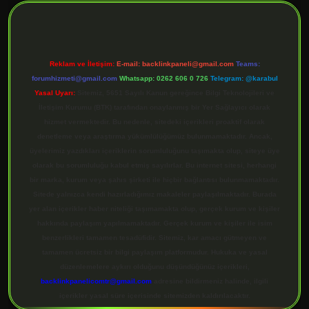
Reklam ve İletişim:
E-mail:
backlinkpaneli@gmail.com
Teams:
forumhizmeti@gmail.com
Whatsapp: 0262 606 0 726
Telegram: @karabul
Yasal Uyarı:
Sitemiz, 5651 Sayılı Kanun gereğince Bilgi Teknolojileri ve
İletişim Kurumu (BTK) tarafından onaylanmış bir Yer Sağlayıcı olarak
hizmet vermektedir. Bu nedenle, sitedeki içerikleri proaktif olarak
denetleme veya araştırma yükümlülüğümüz bulunmamaktadır. Ancak,
üyelerimiz yazdıkları içeriklerin sorumluluğunu taşımakta olup, siteye üye
olarak bu sorumluluğu kabul etmiş sayılırlar. Bu internet sitesi, herhangi
bir marka, kurum veya şahıs şirketi ile hiçbir bağlantısı bulunmamaktadır.
Sitede yalnızca kendi hazırladığımız makaleler paylaşılmaktadır. Burada
yer alan içerikler haber niteliği taşımamakta olup, gerçek kurum ve kişiler
hakkında paylaşım yapılmamaktadır. Gerçek kurum ve kişiler ile isim
benzerlikleri tamamen tesadüfidir. Sitemiz, kar amacı gütmeyen ve
tamamen ücretsiz bir bilgi paylaşım platformudur. Hukuka ve yasal
düzenlemelere aykırı olduğunu düşündüğünüz içerikleri,
backlinkpanelicomtr@gmail.com
adresine bildirmeniz halinde, ilgili
içerikler yasal süre içerisinde sitemizden kaldırılacaktır.