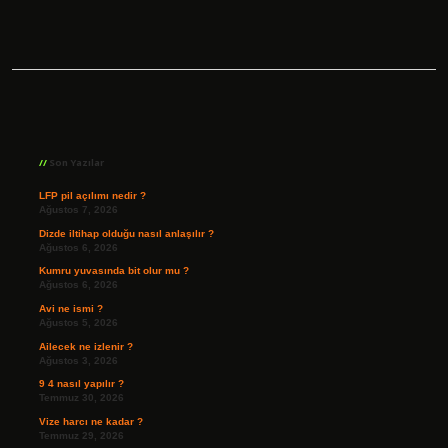
Sidebar
Son Yazılar
LFP pil açılımı nedir ?
Ağustos 7, 2026
Dizde iltihap olduğu nasıl anlaşılır ?
Ağustos 6, 2026
Kumru yuvasında bit olur mu ?
Ağustos 6, 2026
Avi ne ismi ?
Ağustos 5, 2026
Ailecek ne izlenir ?
Ağustos 3, 2026
9 4 nasıl yapılır ?
Temmuz 30, 2026
Vize harcı ne kadar ?
Temmuz 29, 2026