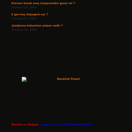
Kornası bozuk araç muayeneden geçer mi ?
Temmuz 25, 2026
6 gen kaç köşegeni var ?
Temmuz 24, 2026
Jandarma kokartının anlamı nedir ?
Temmuz 23, 2026
Reklam ve İletişim:
Skype: live:.cid.575569c608265c69