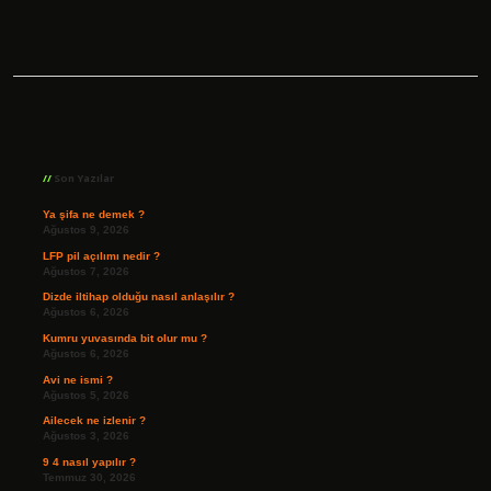
Sidebar
Son Yazılar
Ya şifa ne demek ?
Ağustos 9, 2026
LFP pil açılımı nedir ?
Ağustos 7, 2026
Dizde iltihap olduğu nasıl anlaşılır ?
Ağustos 6, 2026
Kumru yuvasında bit olur mu ?
Ağustos 6, 2026
Avi ne ismi ?
Ağustos 5, 2026
Ailecek ne izlenir ?
Ağustos 3, 2026
9 4 nasıl yapılır ?
Temmuz 30, 2026