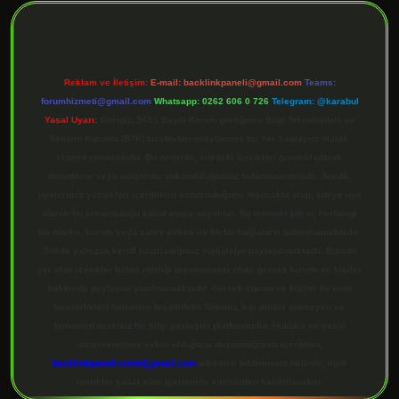
Reklam ve İletişim:
E-mail:
backlinkpaneli@gmail.com
Teams:
forumhizmeti@gmail.com
Whatsapp: 0262 606 0 726
Telegram: @karabul
Yasal Uyarı:
Sitemiz, 5651 Sayılı Kanun gereğince Bilgi Teknolojileri ve
İletişim Kurumu (BTK) tarafından onaylanmış bir Yer Sağlayıcı olarak
hizmet vermektedir. Bu nedenle, sitedeki içerikleri proaktif olarak
denetleme veya araştırma yükümlülüğümüz bulunmamaktadır. Ancak,
üyelerimiz yazdıkları içeriklerin sorumluluğunu taşımakta olup, siteye üye
olarak bu sorumluluğu kabul etmiş sayılırlar. Bu internet sitesi, herhangi
bir marka, kurum veya şahıs şirketi ile hiçbir bağlantısı bulunmamaktadır.
Sitede yalnızca kendi hazırladığımız makaleler paylaşılmaktadır. Burada
yer alan içerikler haber niteliği taşımamakta olup, gerçek kurum ve kişiler
hakkında paylaşım yapılmamaktadır. Gerçek kurum ve kişiler ile isim
benzerlikleri tamamen tesadüfidir. Sitemiz, kar amacı gütmeyen ve
tamamen ücretsiz bir bilgi paylaşım platformudur. Hukuka ve yasal
düzenlemelere aykırı olduğunu düşündüğünüz içerikleri,
backlinkpanelicomtr@gmail.com
adresine bildirmeniz halinde, ilgili
içerikler yasal süre içerisinde sitemizden kaldırılacaktır.