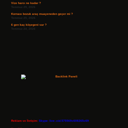
Vize harcı ne kadar ?
Temmuz 29, 2026
Kornası bozuk araç muayeneden geçer mi ?
Temmuz 25, 2026
6 gen kaç köşegeni var ?
Temmuz 24, 2026
Reklam ve İletişim:
Skype: live:.cid.575569c608265c69