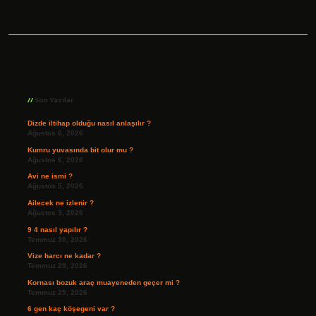
Sidebar
Son Yazılar
Dizde iltihap olduğu nasıl anlaşılır ?
Ağustos 6, 2026
Kumru yuvasında bit olur mu ?
Ağustos 6, 2026
Avi ne ismi ?
Ağustos 5, 2026
Ailecek ne izlenir ?
Ağustos 3, 2026
9 4 nasıl yapılır ?
Temmuz 30, 2026
Vize harcı ne kadar ?
Temmuz 29, 2026
Kornası bozuk araç muayeneden geçer mi ?
Temmuz 25, 2026
6 gen kaç köşegeni var ?