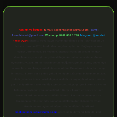
ilbet giriş
Reklam ve İletişim:
E-mail:
backlinkpaneli@gmail.com
Teams:
forumhizmeti@gmail.com
Whatsapp: 0262 606 0 726
Telegram: @karabul
Yasal Uyarı:
Sitemiz, 5651 Sayılı Kanun gereğince Bilgi Teknolojileri ve
İletişim Kurumu (BTK) tarafından onaylanmış bir Yer Sağlayıcı olarak
hizmet vermektedir. Bu nedenle, sitedeki içerikleri proaktif olarak
denetleme veya araştırma yükümlülüğümüz bulunmamaktadır. Ancak,
üyelerimiz yazdıkları içeriklerin sorumluluğunu taşımakta olup, siteye üye
olarak bu sorumluluğu kabul etmiş sayılırlar. Bu internet sitesi, herhangi
bir marka, kurum veya şahıs şirketi ile hiçbir bağlantısı bulunmamaktadır.
Sitede yalnızca kendi hazırladığımız makaleler paylaşılmaktadır. Burada
yer alan içerikler haber niteliği taşımamakta olup, gerçek kurum ve kişiler
hakkında paylaşım yapılmamaktadır. Gerçek kurum ve kişiler ile isim
benzerlikleri tamamen tesadüfidir. Sitemiz, kar amacı gütmeyen ve
tamamen ücretsiz bir bilgi paylaşım platformudur. Hukuka ve yasal
düzenlemelere aykırı olduğunu düşündüğünüz içerikleri,
backlinkpanelicomtr@gmail.com
adresine bildirmeniz halinde, ilgili