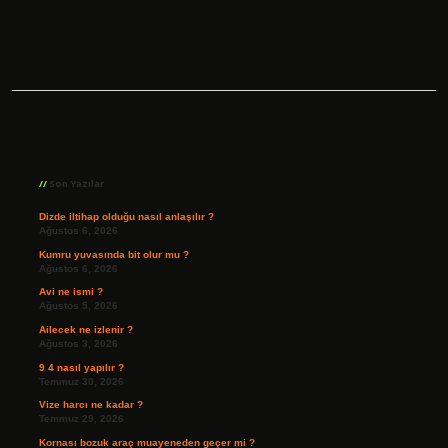
Sidebar
Son Yazılar
Dizde iltihap olduğu nasıl anlaşılır ?
Ağustos 6, 2026
Kumru yuvasında bit olur mu ?
Ağustos 6, 2026
Avi ne ismi ?
Ağustos 5, 2026
Ailecek ne izlenir ?
Ağustos 3, 2026
9 4 nasıl yapılır ?
Temmuz 30, 2026
Vize harcı ne kadar ?
Temmuz 29, 2026
Kornası bozuk araç muayeneden geçer mi ?