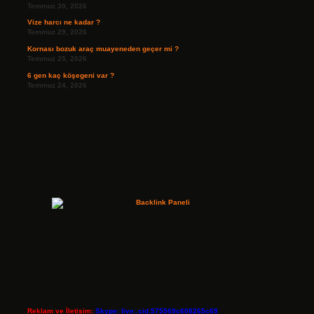
Temmuz 30, 2026
Vize harcı ne kadar ?
Temmuz 29, 2026
Kornası bozuk araç muayeneden geçer mi ?
Temmuz 25, 2026
6 gen kaç köşegeni var ?
Temmuz 24, 2026
Reklam ve İletişim:
Skype: live:.cid.575569c608265c69