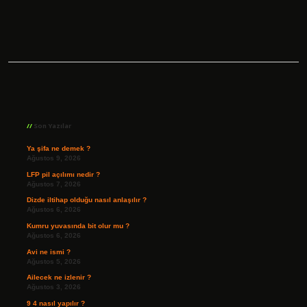
Sidebar
Son Yazılar
Ya şifa ne demek ?
Ağustos 9, 2026
LFP pil açılımı nedir ?
Ağustos 7, 2026
Dizde iltihap olduğu nasıl anlaşılır ?
Ağustos 6, 2026
Kumru yuvasında bit olur mu ?
Ağustos 6, 2026
Avi ne ismi ?
Ağustos 5, 2026
Ailecek ne izlenir ?
Ağustos 3, 2026
9 4 nasıl yapılır ?