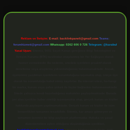
ilbet giriş
Reklam ve İletişim:
E-mail:
backlinkpaneli@gmail.com
Teams:
forumhizmeti@gmail.com
Whatsapp: 0262 606 0 726
Telegram: @karabul
Yasal Uyarı:
Sitemiz, 5651 Sayılı Kanun gereğince Bilgi Teknolojileri ve
İletişim Kurumu (BTK) tarafından onaylanmış bir Yer Sağlayıcı olarak
hizmet vermektedir. Bu nedenle, sitedeki içerikleri proaktif olarak
denetleme veya araştırma yükümlülüğümüz bulunmamaktadır. Ancak,
üyelerimiz yazdıkları içeriklerin sorumluluğunu taşımakta olup, siteye üye
olarak bu sorumluluğu kabul etmiş sayılırlar. Bu internet sitesi, herhangi
bir marka, kurum veya şahıs şirketi ile hiçbir bağlantısı bulunmamaktadır.
Sitede yalnızca kendi hazırladığımız makaleler paylaşılmaktadır. Burada
yer alan içerikler haber niteliği taşımamakta olup, gerçek kurum ve kişiler
hakkında paylaşım yapılmamaktadır. Gerçek kurum ve kişiler ile isim
benzerlikleri tamamen tesadüfidir. Sitemiz, kar amacı gütmeyen ve
tamamen ücretsiz bir bilgi paylaşım platformudur. Hukuka ve yasal
düzenlemelere aykırı olduğunu düşündüğünüz içerikleri,
backlinkpanelicomtr@gmail.com
adresine bildirmeniz halinde, ilgili