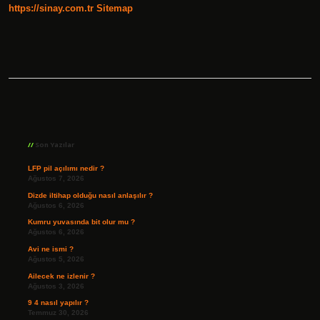
https://sinay.com.tr
Sitemap
Sidebar
Son Yazılar
LFP pil açılımı nedir ?
Ağustos 7, 2026
Dizde iltihap olduğu nasıl anlaşılır ?
Ağustos 6, 2026
Kumru yuvasında bit olur mu ?
Ağustos 6, 2026
Avi ne ismi ?
Ağustos 5, 2026
Ailecek ne izlenir ?
Ağustos 3, 2026
9 4 nasıl yapılır ?
Temmuz 30, 2026