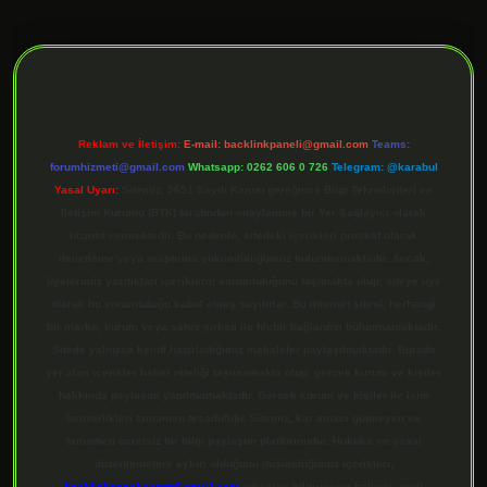
ilbet giriş
Reklam ve İletişim:
E-mail:
backlinkpaneli@gmail.com
Teams:
forumhizmeti@gmail.com
Whatsapp: 0262 606 0 726
Telegram: @karabul
Yasal Uyarı:
Sitemiz, 5651 Sayılı Kanun gereğince Bilgi Teknolojileri ve
İletişim Kurumu (BTK) tarafından onaylanmış bir Yer Sağlayıcı olarak
hizmet vermektedir. Bu nedenle, sitedeki içerikleri proaktif olarak
denetleme veya araştırma yükümlülüğümüz bulunmamaktadır. Ancak,
üyelerimiz yazdıkları içeriklerin sorumluluğunu taşımakta olup, siteye üye
olarak bu sorumluluğu kabul etmiş sayılırlar. Bu internet sitesi, herhangi
bir marka, kurum veya şahıs şirketi ile hiçbir bağlantısı bulunmamaktadır.
Sitede yalnızca kendi hazırladığımız makaleler paylaşılmaktadır. Burada
yer alan içerikler haber niteliği taşımamakta olup, gerçek kurum ve kişiler
hakkında paylaşım yapılmamaktadır. Gerçek kurum ve kişiler ile isim
benzerlikleri tamamen tesadüfidir. Sitemiz, kar amacı gütmeyen ve
tamamen ücretsiz bir bilgi paylaşım platformudur. Hukuka ve yasal
düzenlemelere aykırı olduğunu düşündüğünüz içerikleri,
backlinkpanelicomtr@gmail.com
adresine bildirmeniz halinde, ilgili