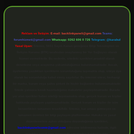
ilbet giriş
Reklam ve İletişim:
E-mail:
backlinkpaneli@gmail.com
Teams:
forumhizmeti@gmail.com
Whatsapp: 0262 606 0 726
Telegram: @karabul
Yasal Uyarı:
Sitemiz, 5651 Sayılı Kanun gereğince Bilgi Teknolojileri ve
İletişim Kurumu (BTK) tarafından onaylanmış bir Yer Sağlayıcı olarak
hizmet vermektedir. Bu nedenle, sitedeki içerikleri proaktif olarak
denetleme veya araştırma yükümlülüğümüz bulunmamaktadır. Ancak,
üyelerimiz yazdıkları içeriklerin sorumluluğunu taşımakta olup, siteye üye
olarak bu sorumluluğu kabul etmiş sayılırlar. Bu internet sitesi, herhangi
bir marka, kurum veya şahıs şirketi ile hiçbir bağlantısı bulunmamaktadır.
Sitede yalnızca kendi hazırladığımız makaleler paylaşılmaktadır. Burada
yer alan içerikler haber niteliği taşımamakta olup, gerçek kurum ve kişiler
hakkında paylaşım yapılmamaktadır. Gerçek kurum ve kişiler ile isim
benzerlikleri tamamen tesadüfidir. Sitemiz, kar amacı gütmeyen ve
tamamen ücretsiz bir bilgi paylaşım platformudur. Hukuka ve yasal
düzenlemelere aykırı olduğunu düşündüğünüz içerikleri,
backlinkpanelicomtr@gmail.com
adresine bildirmeniz halinde, ilgili
içerikler yasal süre içerisinde sitemizden kaldırılacaktır.