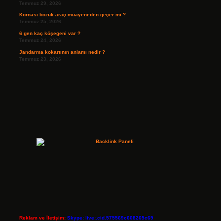
Temmuz 29, 2026
Kornası bozuk araç muayeneden geçer mi ?
Temmuz 25, 2026
6 gen kaç köşegeni var ?
Temmuz 24, 2026
Jandarma kokartının anlamı nedir ?
Temmuz 23, 2026
Reklam ve İletişim:
Skype: live:.cid.575569c608265c69