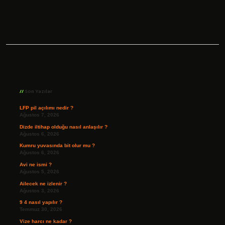
Sidebar
Son Yazılar
LFP pil açılımı nedir ?
Ağustos 7, 2026
Dizde iltihap olduğu nasıl anlaşılır ?
Ağustos 6, 2026
Kumru yuvasında bit olur mu ?
Ağustos 6, 2026
Avi ne ismi ?
Ağustos 5, 2026
Ailecek ne izlenir ?
Ağustos 3, 2026
9 4 nasıl yapılır ?
Temmuz 30, 2026
Vize harcı ne kadar ?