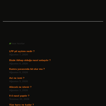
Sidebar
Son Yazılar
LFP pil açılımı nedir ?
Ağustos 7, 2026
Dizde iltihap olduğu nasıl anlaşılır ?
Ağustos 6, 2026
Kumru yuvasında bit olur mu ?
Ağustos 6, 2026
Avi ne ismi ?
Ağustos 5, 2026
Ailecek ne izlenir ?
Ağustos 3, 2026
9 4 nasıl yapılır ?
Temmuz 30, 2026
Vize harcı ne kadar ?