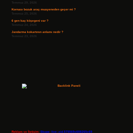
Temmuz 29, 2026
Kornası bozuk araç muayeneden geçer mi ?
Temmuz 25, 2026
6 gen kaç köşegeni var ?
Temmuz 24, 2026
Jandarma kokartının anlamı nedir ?
Temmuz 23, 2026
Reklam ve İletişim:
Skype: live:.cid.575569c608265c69