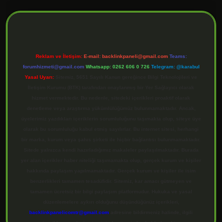
ilbet giriş
Reklam ve İletişim:
E-mail:
backlinkpaneli@gmail.com
Teams:
forumhizmeti@gmail.com
Whatsapp: 0262 606 0 726
Telegram: @karabul
Yasal Uyarı:
Sitemiz, 5651 Sayılı Kanun gereğince Bilgi Teknolojileri ve
İletişim Kurumu (BTK) tarafından onaylanmış bir Yer Sağlayıcı olarak
hizmet vermektedir. Bu nedenle, sitedeki içerikleri proaktif olarak
denetleme veya araştırma yükümlülüğümüz bulunmamaktadır. Ancak,
üyelerimiz yazdıkları içeriklerin sorumluluğunu taşımakta olup, siteye üye
olarak bu sorumluluğu kabul etmiş sayılırlar. Bu internet sitesi, herhangi
bir marka, kurum veya şahıs şirketi ile hiçbir bağlantısı bulunmamaktadır.
Sitede yalnızca kendi hazırladığımız makaleler paylaşılmaktadır. Burada
yer alan içerikler haber niteliği taşımamakta olup, gerçek kurum ve kişiler
hakkında paylaşım yapılmamaktadır. Gerçek kurum ve kişiler ile isim
benzerlikleri tamamen tesadüfidir. Sitemiz, kar amacı gütmeyen ve
tamamen ücretsiz bir bilgi paylaşım platformudur. Hukuka ve yasal
düzenlemelere aykırı olduğunu düşündüğünüz içerikleri,
backlinkpanelicomtr@gmail.com
adresine bildirmeniz halinde, ilgili