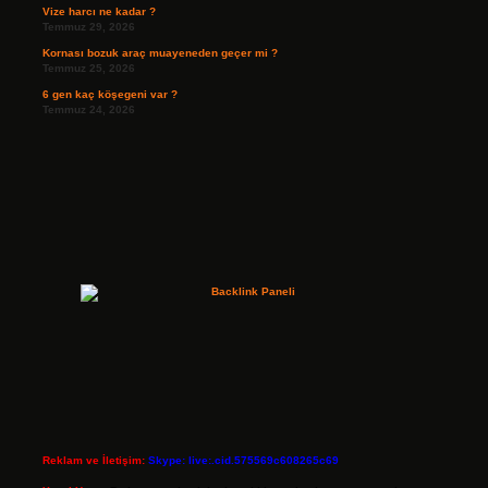
Vize harcı ne kadar ?
Temmuz 29, 2026
Kornası bozuk araç muayeneden geçer mi ?
Temmuz 25, 2026
6 gen kaç köşegeni var ?
Temmuz 24, 2026
Reklam ve İletişim:
Skype: live:.cid.575569c608265c69