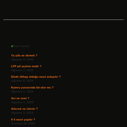
Sidebar
Son Yazılar
Ya şifa ne demek ?
Ağustos 9, 2026
LFP pil açılımı nedir ?
Ağustos 7, 2026
Dizde iltihap olduğu nasıl anlaşılır ?
Ağustos 6, 2026
Kumru yuvasında bit olur mu ?
Ağustos 6, 2026
Avi ne ismi ?
Ağustos 5, 2026
Ailecek ne izlenir ?
Ağustos 3, 2026
9 4 nasıl yapılır ?
Temmuz 30, 2026