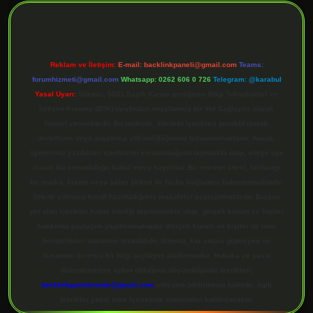
Reklam ve İletişim:
E-mail:
backlinkpaneli@gmail.com
Teams:
forumhizmeti@gmail.com
Whatsapp: 0262 606 0 726
Telegram: @karabul
Yasal Uyarı:
Sitemiz, 5651 Sayılı Kanun gereğince Bilgi Teknolojileri ve
İletişim Kurumu (BTK) tarafından onaylanmış bir Yer Sağlayıcı olarak
hizmet vermektedir. Bu nedenle, sitedeki içerikleri proaktif olarak
denetleme veya araştırma yükümlülüğümüz bulunmamaktadır. Ancak,
üyelerimiz yazdıkları içeriklerin sorumluluğunu taşımakta olup, siteye üye
olarak bu sorumluluğu kabul etmiş sayılırlar. Bu internet sitesi, herhangi
bir marka, kurum veya şahıs şirketi ile hiçbir bağlantısı bulunmamaktadır.
Sitede yalnızca kendi hazırladığımız makaleler paylaşılmaktadır. Burada
yer alan içerikler haber niteliği taşımamakta olup, gerçek kurum ve kişiler
hakkında paylaşım yapılmamaktadır. Gerçek kurum ve kişiler ile isim
benzerlikleri tamamen tesadüfidir. Sitemiz, kar amacı gütmeyen ve
tamamen ücretsiz bir bilgi paylaşım platformudur. Hukuka ve yasal
düzenlemelere aykırı olduğunu düşündüğünüz içerikleri,
backlinkpanelicomtr@gmail.com
adresine bildirmeniz halinde, ilgili
içerikler yasal süre içerisinde sitemizden kaldırılacaktır.