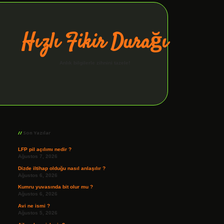
Hızlı Fikir Durağı
Anlık bilgilerle zihnini tazele!
Sidebar
ilbet giriş
Son Yazılar
LFP pil açılımı nedir ?
Ağustos 7, 2026
Dizde iltihap olduğu nasıl anlaşılır ?
Ağustos 6, 2026
Kumru yuvasında bit olur mu ?
Ağustos 6, 2026
Avi ne ismi ?
Ağustos 5, 2026