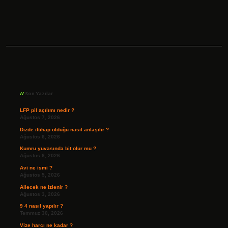
Sidebar
Son Yazılar
LFP pil açılımı nedir ?
Ağustos 7, 2026
Dizde iltihap olduğu nasıl anlaşılır ?
Ağustos 6, 2026
Kumru yuvasında bit olur mu ?
Ağustos 6, 2026
Avi ne ismi ?
Ağustos 5, 2026
Ailecek ne izlenir ?
Ağustos 3, 2026
9 4 nasıl yapılır ?
Temmuz 30, 2026
Vize harcı ne kadar ?