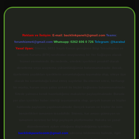
ilbet giriş
Reklam ve İletişim:
E-mail:
backlinkpaneli@gmail.com
Teams:
forumhizmeti@gmail.com
Whatsapp: 0262 606 0 726
Telegram: @karabul
Yasal Uyarı:
Sitemiz, 5651 Sayılı Kanun gereğince Bilgi Teknolojileri ve
İletişim Kurumu (BTK) tarafından onaylanmış bir Yer Sağlayıcı olarak
hizmet vermektedir. Bu nedenle, sitedeki içerikleri proaktif olarak
denetleme veya araştırma yükümlülüğümüz bulunmamaktadır. Ancak,
üyelerimiz yazdıkları içeriklerin sorumluluğunu taşımakta olup, siteye üye
olarak bu sorumluluğu kabul etmiş sayılırlar. Bu internet sitesi, herhangi
bir marka, kurum veya şahıs şirketi ile hiçbir bağlantısı bulunmamaktadır.
Sitede yalnızca kendi hazırladığımız makaleler paylaşılmaktadır. Burada
yer alan içerikler haber niteliği taşımamakta olup, gerçek kurum ve kişiler
hakkında paylaşım yapılmamaktadır. Gerçek kurum ve kişiler ile isim
benzerlikleri tamamen tesadüfidir. Sitemiz, kar amacı gütmeyen ve
tamamen ücretsiz bir bilgi paylaşım platformudur. Hukuka ve yasal
düzenlemelere aykırı olduğunu düşündüğünüz içerikleri,
backlinkpanelicomtr@gmail.com
adresine bildirmeniz halinde, ilgili