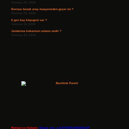
Temmuz 29, 2026
Kornası bozuk araç muayeneden geçer mi ?
Temmuz 25, 2026
6 gen kaç köşegeni var ?
Temmuz 24, 2026
Jandarma kokartının anlamı nedir ?
Temmuz 23, 2026
Reklam ve İletişim:
Skype: live:.cid.575569c608265c69