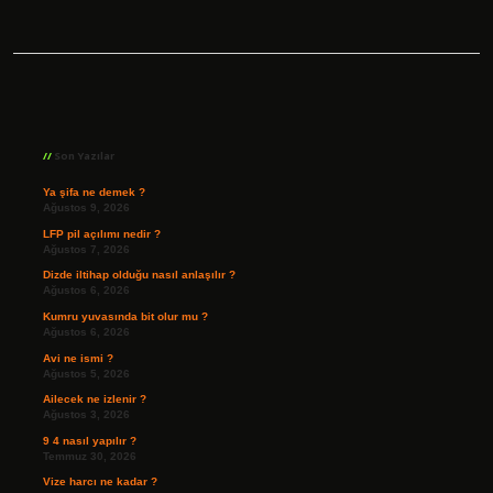
Sidebar
Son Yazılar
Ya şifa ne demek ?
Ağustos 9, 2026
LFP pil açılımı nedir ?
Ağustos 7, 2026
Dizde iltihap olduğu nasıl anlaşılır ?
Ağustos 6, 2026
Kumru yuvasında bit olur mu ?
Ağustos 6, 2026
Avi ne ismi ?
Ağustos 5, 2026
Ailecek ne izlenir ?
Ağustos 3, 2026
9 4 nasıl yapılır ?
Temmuz 30, 2026
Vize harcı ne kadar ?