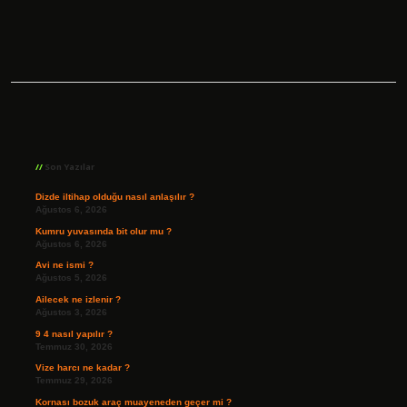
Sidebar
Son Yazılar
Dizde iltihap olduğu nasıl anlaşılır ?
Ağustos 6, 2026
Kumru yuvasında bit olur mu ?
Ağustos 6, 2026
Avi ne ismi ?
Ağustos 5, 2026
Ailecek ne izlenir ?
Ağustos 3, 2026
9 4 nasıl yapılır ?
Temmuz 30, 2026
Vize harcı ne kadar ?
Temmuz 29, 2026
Kornası bozuk araç muayeneden geçer mi ?