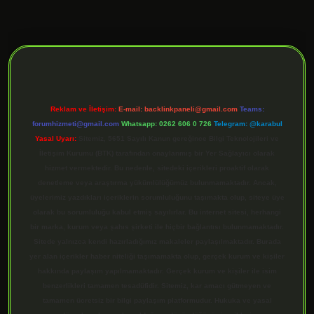
ilbet giriş
Reklam ve İletişim:
E-mail:
backlinkpaneli@gmail.com
Teams:
forumhizmeti@gmail.com
Whatsapp: 0262 606 0 726
Telegram: @karabul
Yasal Uyarı:
Sitemiz, 5651 Sayılı Kanun gereğince Bilgi Teknolojileri ve
İletişim Kurumu (BTK) tarafından onaylanmış bir Yer Sağlayıcı olarak
hizmet vermektedir. Bu nedenle, sitedeki içerikleri proaktif olarak
denetleme veya araştırma yükümlülüğümüz bulunmamaktadır. Ancak,
üyelerimiz yazdıkları içeriklerin sorumluluğunu taşımakta olup, siteye üye
olarak bu sorumluluğu kabul etmiş sayılırlar. Bu internet sitesi, herhangi
bir marka, kurum veya şahıs şirketi ile hiçbir bağlantısı bulunmamaktadır.
Sitede yalnızca kendi hazırladığımız makaleler paylaşılmaktadır. Burada
yer alan içerikler haber niteliği taşımamakta olup, gerçek kurum ve kişiler
hakkında paylaşım yapılmamaktadır. Gerçek kurum ve kişiler ile isim
benzerlikleri tamamen tesadüfidir. Sitemiz, kar amacı gütmeyen ve
tamamen ücretsiz bir bilgi paylaşım platformudur. Hukuka ve yasal