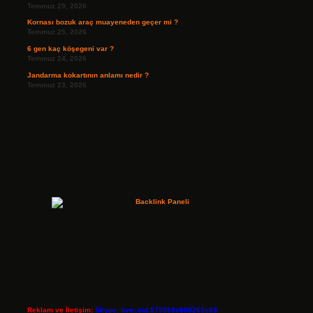
Temmuz 29, 2026
Kornası bozuk araç muayeneden geçer mi ?
Temmuz 25, 2026
6 gen kaç köşegeni var ?
Temmuz 24, 2026
Jandarma kokartının anlamı nedir ?
Temmuz 23, 2026
Reklam ve İletişim:
Skype: live:.cid.575569c608265c69