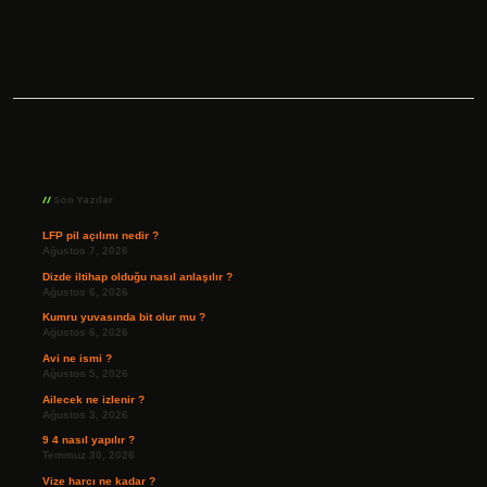
Sidebar
Son Yazılar
LFP pil açılımı nedir ?
Ağustos 7, 2026
Dizde iltihap olduğu nasıl anlaşılır ?
Ağustos 6, 2026
Kumru yuvasında bit olur mu ?
Ağustos 6, 2026
Avi ne ismi ?
Ağustos 5, 2026
Ailecek ne izlenir ?
Ağustos 3, 2026
9 4 nasıl yapılır ?
Temmuz 30, 2026
Vize harcı ne kadar ?