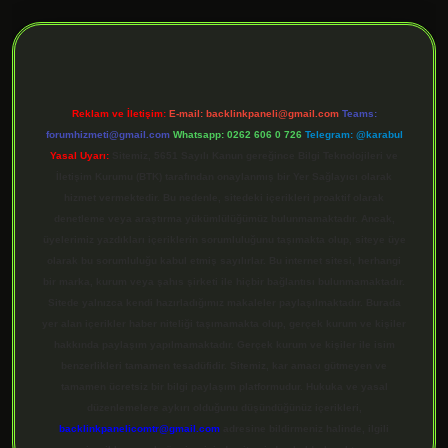
ilbet giriş
Reklam ve İletişim:
E-mail:
backlinkpaneli@gmail.com
Teams:
forumhizmeti@gmail.com
Whatsapp: 0262 606 0 726
Telegram: @karabul
Yasal Uyarı:
Sitemiz, 5651 Sayılı Kanun gereğince Bilgi Teknolojileri ve
İletişim Kurumu (BTK) tarafından onaylanmış bir Yer Sağlayıcı olarak
hizmet vermektedir. Bu nedenle, sitedeki içerikleri proaktif olarak
denetleme veya araştırma yükümlülüğümüz bulunmamaktadır. Ancak,
üyelerimiz yazdıkları içeriklerin sorumluluğunu taşımakta olup, siteye üye
olarak bu sorumluluğu kabul etmiş sayılırlar. Bu internet sitesi, herhangi
bir marka, kurum veya şahıs şirketi ile hiçbir bağlantısı bulunmamaktadır.
Sitede yalnızca kendi hazırladığımız makaleler paylaşılmaktadır. Burada
yer alan içerikler haber niteliği taşımamakta olup, gerçek kurum ve kişiler
hakkında paylaşım yapılmamaktadır. Gerçek kurum ve kişiler ile isim
benzerlikleri tamamen tesadüfidir. Sitemiz, kar amacı gütmeyen ve
tamamen ücretsiz bir bilgi paylaşım platformudur. Hukuka ve yasal
düzenlemelere aykırı olduğunu düşündüğünüz içerikleri,
backlinkpanelicomtr@gmail.com
adresine bildirmeniz halinde, ilgili