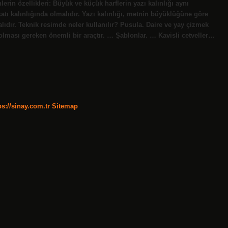
lerin özellikleri: Büyük ve küçük harflerin yazı kalınlığı aynı
atı kalınlığında olmalıdır. Yazı kalınlığı, metnin büyüklüğüne göre
alıdır. Teknik resimde neler kullanılır? Pusula. Daire ve yay çizmek
 olması gereken önemli bir araçtır. … Şablonlar. … Kavisli cetveller…
ps://sinay.com.tr
Sitemap