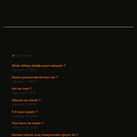
Sidebar
Son Yazılar
Dizde iltihap olduğu nasıl anlaşılır ?
Ağustos 6, 2026
Kumru yuvasında bit olur mu ?
Ağustos 6, 2026
Avi ne ismi ?
Ağustos 5, 2026
Ailecek ne izlenir ?
Ağustos 3, 2026
9 4 nasıl yapılır ?
Temmuz 30, 2026
Vize harcı ne kadar ?
Temmuz 29, 2026
Kornası bozuk araç muayeneden geçer mi ?