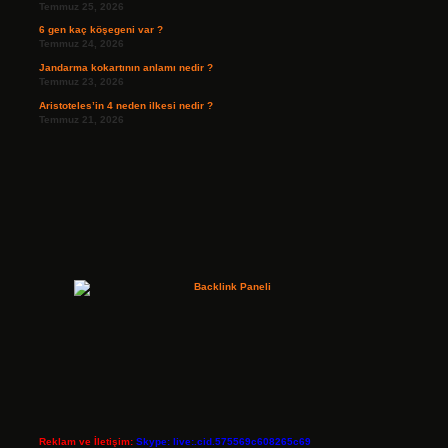
Temmuz 25, 2026
6 gen kaç köşegeni var ?
Temmuz 24, 2026
Jandarma kokartının anlamı nedir ?
Temmuz 23, 2026
Aristoteles’in 4 neden ilkesi nedir ?
Temmuz 21, 2026
Reklam ve İletişim:
Skype: live:.cid.575569c608265c69