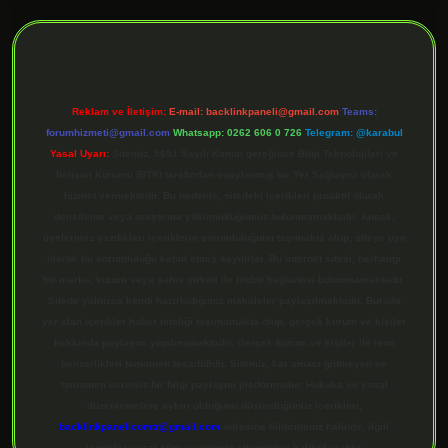
ilbet giriş
Reklam ve İletişim:
E-mail:
backlinkpaneli@gmail.com
Teams:
forumhizmeti@gmail.com
Whatsapp: 0262 606 0 726
Telegram: @karabul
Yasal Uyarı:
Sitemiz, 5651 Sayılı Kanun gereğince Bilgi Teknolojileri ve
İletişim Kurumu (BTK) tarafından onaylanmış bir Yer Sağlayıcı olarak
hizmet vermektedir. Bu nedenle, sitedeki içerikleri proaktif olarak
denetleme veya araştırma yükümlülüğümüz bulunmamaktadır. Ancak,
üyelerimiz yazdıkları içeriklerin sorumluluğunu taşımakta olup, siteye üye
olarak bu sorumluluğu kabul etmiş sayılırlar. Bu internet sitesi, herhangi
bir marka, kurum veya şahıs şirketi ile hiçbir bağlantısı bulunmamaktadır.
Sitede yalnızca kendi hazırladığımız makaleler paylaşılmaktadır. Burada
yer alan içerikler haber niteliği taşımamakta olup, gerçek kurum ve kişiler
hakkında paylaşım yapılmamaktadır. Gerçek kurum ve kişiler ile isim
benzerlikleri tamamen tesadüfidir. Sitemiz, kar amacı gütmeyen ve
tamamen ücretsiz bir bilgi paylaşım platformudur. Hukuka ve yasal
düzenlemelere aykırı olduğunu düşündüğünüz içerikleri,
backlinkpanelicomtr@gmail.com
adresine bildirmeniz halinde, ilgili
içerikler yasal süre içerisinde sitemizden kaldırılacaktır.