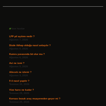
Sidebar
Son Yazılar
LFP pil açılımı nedir ?
Ağustos 7, 2026
Dizde iltihap olduğu nasıl anlaşılır ?
Ağustos 6, 2026
Kumru yuvasında bit olur mu ?
Ağustos 6, 2026
Avi ne ismi ?
Ağustos 5, 2026
Ailecek ne izlenir ?
Ağustos 3, 2026
9 4 nasıl yapılır ?
Temmuz 30, 2026
Vize harcı ne kadar ?
Temmuz 29, 2026
Kornası bozuk araç muayeneden geçer mi ?
Temmuz 25, 2026