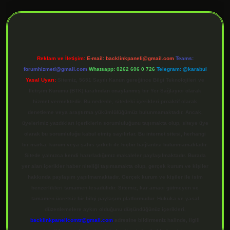
ilbet giriş
Reklam ve İletişim:
E-mail:
backlinkpaneli@gmail.com
Teams:
forumhizmeti@gmail.com
Whatsapp: 0262 606 0 726
Telegram: @karabul
Yasal Uyarı:
Sitemiz, 5651 Sayılı Kanun gereğince Bilgi Teknolojileri ve
İletişim Kurumu (BTK) tarafından onaylanmış bir Yer Sağlayıcı olarak
hizmet vermektedir. Bu nedenle, sitedeki içerikleri proaktif olarak
denetleme veya araştırma yükümlülüğümüz bulunmamaktadır. Ancak,
üyelerimiz yazdıkları içeriklerin sorumluluğunu taşımakta olup, siteye üye
olarak bu sorumluluğu kabul etmiş sayılırlar. Bu internet sitesi, herhangi
bir marka, kurum veya şahıs şirketi ile hiçbir bağlantısı bulunmamaktadır.
Sitede yalnızca kendi hazırladığımız makaleler paylaşılmaktadır. Burada
yer alan içerikler haber niteliği taşımamakta olup, gerçek kurum ve kişiler
hakkında paylaşım yapılmamaktadır. Gerçek kurum ve kişiler ile isim
benzerlikleri tamamen tesadüfidir. Sitemiz, kar amacı gütmeyen ve
tamamen ücretsiz bir bilgi paylaşım platformudur. Hukuka ve yasal
düzenlemelere aykırı olduğunu düşündüğünüz içerikleri,
backlinkpanelicomtr@gmail.com
adresine bildirmeniz halinde, ilgili