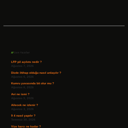
Sidebar
Son Yazılar
LFP pil açılımı nedir ?
Ağustos 7, 2026
Dizde iltihap olduğu nasıl anlaşılır ?
Ağustos 6, 2026
Kumru yuvasında bit olur mu ?
Ağustos 6, 2026
Avi ne ismi ?
Ağustos 5, 2026
Ailecek ne izlenir ?
Ağustos 3, 2026
9 4 nasıl yapılır ?
Temmuz 30, 2026
Vize harcı ne kadar ?