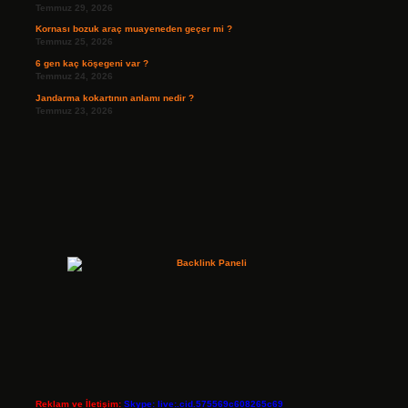
Temmuz 29, 2026
Kornası bozuk araç muayeneden geçer mi ?
Temmuz 25, 2026
6 gen kaç köşegeni var ?
Temmuz 24, 2026
Jandarma kokartının anlamı nedir ?
Temmuz 23, 2026
Reklam ve İletişim:
Skype: live:.cid.575569c608265c69