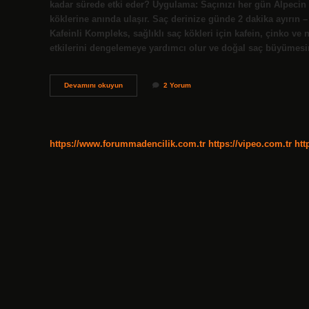
kadar sürede etki eder? Uygulama: Saçınızı her gün Alpecin C
köklerine anında ulaşır. Saç derinize günde 2 dakika ayırın
Kafeinli Kompleks, sağlıklı saç kökleri için kafein, çinko ve 
etkilerini dengelemeye yardımcı olur ve doğal saç büyümes
Alpecin
Devamını okuyun
2 Yorum
Nasil
Kullanilir
https://www.forummadencilik.com.tr
https://vipeo.com.tr
htt