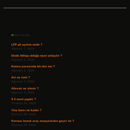
Sidebar
Son Yazılar
LFP pil açılımı nedir ?
Ağustos 7, 2026
Dizde iltihap olduğu nasıl anlaşılır ?
Ağustos 6, 2026
Kumru yuvasında bit olur mu ?
Ağustos 6, 2026
Avi ne ismi ?
Ağustos 5, 2026
Ailecek ne izlenir ?
Ağustos 3, 2026
9 4 nasıl yapılır ?
Temmuz 30, 2026
Vize harcı ne kadar ?
Temmuz 29, 2026
Kornası bozuk araç muayeneden geçer mi ?
Temmuz 25, 2026