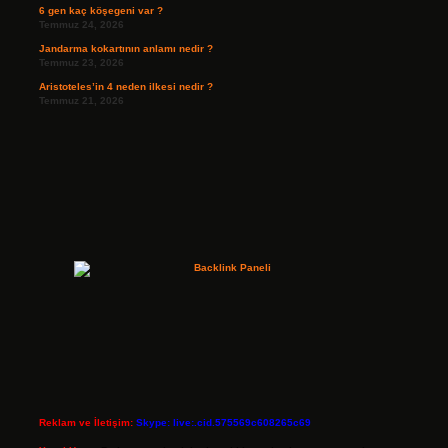
6 gen kaç köşegeni var ?
Temmuz 24, 2026
Jandarma kokartının anlamı nedir ?
Temmuz 23, 2026
Aristoteles’in 4 neden ilkesi nedir ?
Temmuz 21, 2026
Reklam ve İletişim:
Skype: live:.cid.575569c608265c69