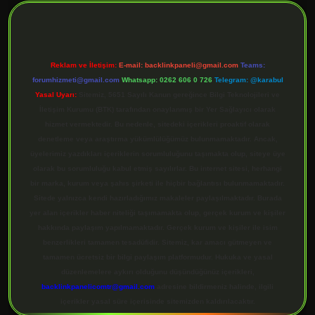
Reklam ve İletişim:
E-mail:
backlinkpaneli@gmail.com
Teams:
forumhizmeti@gmail.com
Whatsapp: 0262 606 0 726
Telegram: @karabul
Yasal Uyarı:
Sitemiz, 5651 Sayılı Kanun gereğince Bilgi Teknolojileri ve
İletişim Kurumu (BTK) tarafından onaylanmış bir Yer Sağlayıcı olarak
hizmet vermektedir. Bu nedenle, sitedeki içerikleri proaktif olarak
denetleme veya araştırma yükümlülüğümüz bulunmamaktadır. Ancak,
üyelerimiz yazdıkları içeriklerin sorumluluğunu taşımakta olup, siteye üye
olarak bu sorumluluğu kabul etmiş sayılırlar. Bu internet sitesi, herhangi
bir marka, kurum veya şahıs şirketi ile hiçbir bağlantısı bulunmamaktadır.
Sitede yalnızca kendi hazırladığımız makaleler paylaşılmaktadır. Burada
yer alan içerikler haber niteliği taşımamakta olup, gerçek kurum ve kişiler
hakkında paylaşım yapılmamaktadır. Gerçek kurum ve kişiler ile isim
benzerlikleri tamamen tesadüfidir. Sitemiz, kar amacı gütmeyen ve
tamamen ücretsiz bir bilgi paylaşım platformudur. Hukuka ve yasal
düzenlemelere aykırı olduğunu düşündüğünüz içerikleri,
backlinkpanelicomtr@gmail.com
adresine bildirmeniz halinde, ilgili
içerikler yasal süre içerisinde sitemizden kaldırılacaktır.