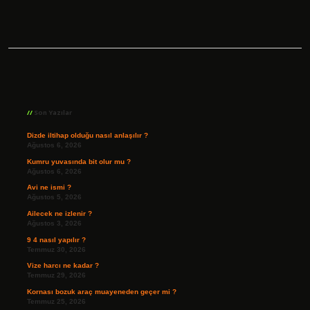
Sidebar
Son Yazılar
Dizde iltihap olduğu nasıl anlaşılır ?
Ağustos 6, 2026
Kumru yuvasında bit olur mu ?
Ağustos 6, 2026
Avi ne ismi ?
Ağustos 5, 2026
Ailecek ne izlenir ?
Ağustos 3, 2026
9 4 nasıl yapılır ?
Temmuz 30, 2026
Vize harcı ne kadar ?
Temmuz 29, 2026
Kornası bozuk araç muayeneden geçer mi ?
Temmuz 25, 2026