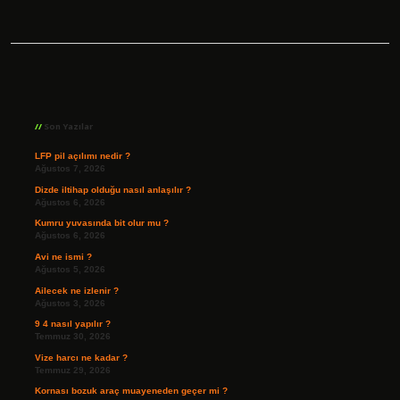
Sidebar
Son Yazılar
LFP pil açılımı nedir ?
Ağustos 7, 2026
Dizde iltihap olduğu nasıl anlaşılır ?
Ağustos 6, 2026
Kumru yuvasında bit olur mu ?
Ağustos 6, 2026
Avi ne ismi ?
Ağustos 5, 2026
Ailecek ne izlenir ?
Ağustos 3, 2026
9 4 nasıl yapılır ?
Temmuz 30, 2026
Vize harcı ne kadar ?
Temmuz 29, 2026
Kornası bozuk araç muayeneden geçer mi ?