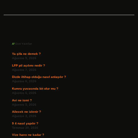
Sidebar
Son Yazılar
Ya şifa ne demek ?
Ağustos 9, 2026
LFP pil açılımı nedir ?
Ağustos 7, 2026
Dizde iltihap olduğu nasıl anlaşılır ?
Ağustos 6, 2026
Kumru yuvasında bit olur mu ?
Ağustos 6, 2026
Avi ne ismi ?
Ağustos 5, 2026
Ailecek ne izlenir ?
Ağustos 3, 2026
9 4 nasıl yapılır ?
Temmuz 30, 2026
Vize harcı ne kadar ?