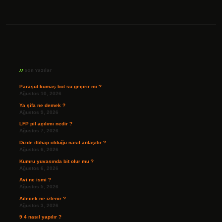
Sidebar
Son Yazılar
Paraşüt kumaş bot su geçirir mi ?
Ağustos 10, 2026
Ya şifa ne demek ?
Ağustos 9, 2026
LFP pil açılımı nedir ?
Ağustos 7, 2026
Dizde iltihap olduğu nasıl anlaşılır ?
Ağustos 6, 2026
Kumru yuvasında bit olur mu ?
Ağustos 6, 2026
Avi ne ismi ?
Ağustos 5, 2026
Ailecek ne izlenir ?
Ağustos 3, 2026
9 4 nasıl yapılır ?