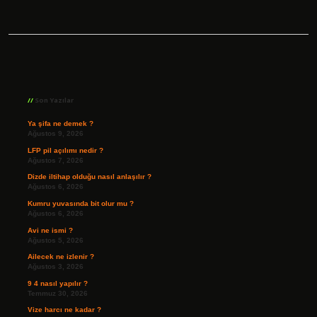
Sidebar
Son Yazılar
Ya şifa ne demek ?
Ağustos 9, 2026
LFP pil açılımı nedir ?
Ağustos 7, 2026
Dizde iltihap olduğu nasıl anlaşılır ?
Ağustos 6, 2026
Kumru yuvasında bit olur mu ?
Ağustos 6, 2026
Avi ne ismi ?
Ağustos 5, 2026
Ailecek ne izlenir ?
Ağustos 3, 2026
9 4 nasıl yapılır ?
Temmuz 30, 2026
Vize harcı ne kadar ?