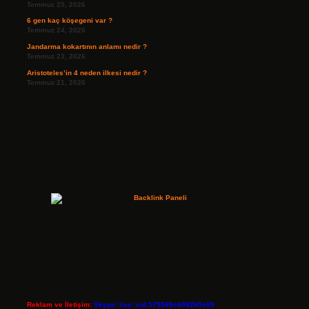
Temmuz 25, 2026
6 gen kaç köşegeni var ?
Temmuz 24, 2026
Jandarma kokartının anlamı nedir ?
Temmuz 23, 2026
Aristoteles’in 4 neden ilkesi nedir ?
Temmuz 21, 2026
Reklam ve İletişim:
Skype: live:.cid.575569c608265c69