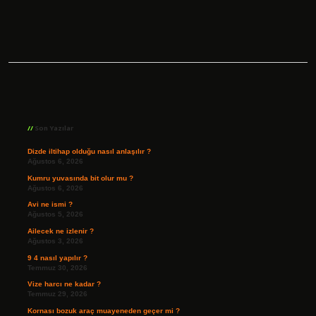
Sidebar
Son Yazılar
Dizde iltihap olduğu nasıl anlaşılır ?
Ağustos 6, 2026
Kumru yuvasında bit olur mu ?
Ağustos 6, 2026
Avi ne ismi ?
Ağustos 5, 2026
Ailecek ne izlenir ?
Ağustos 3, 2026
9 4 nasıl yapılır ?
Temmuz 30, 2026
Vize harcı ne kadar ?
Temmuz 29, 2026
Kornası bozuk araç muayeneden geçer mi ?