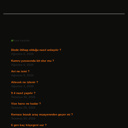
Sidebar
Son Yazılar
Dizde iltihap olduğu nasıl anlaşılır ?
Ağustos 6, 2026
Kumru yuvasında bit olur mu ?
Ağustos 6, 2026
Avi ne ismi ?
Ağustos 5, 2026
Ailecek ne izlenir ?
Ağustos 3, 2026
9 4 nasıl yapılır ?
Temmuz 30, 2026
Vize harcı ne kadar ?
Temmuz 29, 2026
Kornası bozuk araç muayeneden geçer mi ?
Temmuz 25, 2026
6 gen kaç köşegeni var ?