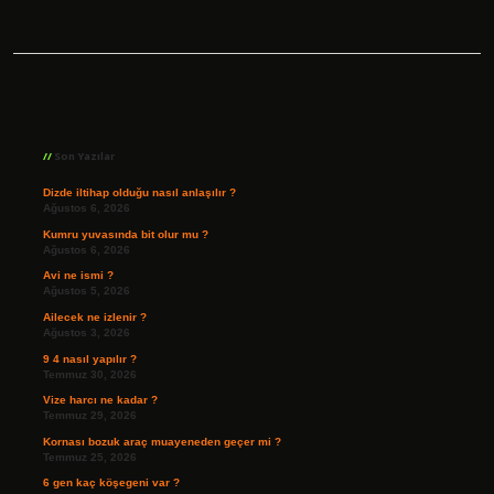
Sidebar
Son Yazılar
Dizde iltihap olduğu nasıl anlaşılır ?
Ağustos 6, 2026
Kumru yuvasında bit olur mu ?
Ağustos 6, 2026
Avi ne ismi ?
Ağustos 5, 2026
Ailecek ne izlenir ?
Ağustos 3, 2026
9 4 nasıl yapılır ?
Temmuz 30, 2026
Vize harcı ne kadar ?
Temmuz 29, 2026
Kornası bozuk araç muayeneden geçer mi ?
Temmuz 25, 2026
6 gen kaç köşegeni var ?