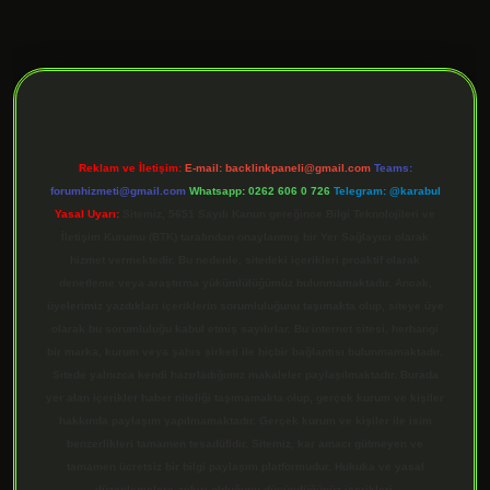
ilbet giriş
Reklam ve İletişim:
E-mail:
backlinkpaneli@gmail.com
Teams:
forumhizmeti@gmail.com
Whatsapp: 0262 606 0 726
Telegram: @karabul
Yasal Uyarı:
Sitemiz, 5651 Sayılı Kanun gereğince Bilgi Teknolojileri ve
İletişim Kurumu (BTK) tarafından onaylanmış bir Yer Sağlayıcı olarak
hizmet vermektedir. Bu nedenle, sitedeki içerikleri proaktif olarak
denetleme veya araştırma yükümlülüğümüz bulunmamaktadır. Ancak,
üyelerimiz yazdıkları içeriklerin sorumluluğunu taşımakta olup, siteye üye
olarak bu sorumluluğu kabul etmiş sayılırlar. Bu internet sitesi, herhangi
bir marka, kurum veya şahıs şirketi ile hiçbir bağlantısı bulunmamaktadır.
Sitede yalnızca kendi hazırladığımız makaleler paylaşılmaktadır. Burada
yer alan içerikler haber niteliği taşımamakta olup, gerçek kurum ve kişiler
hakkında paylaşım yapılmamaktadır. Gerçek kurum ve kişiler ile isim
benzerlikleri tamamen tesadüfidir. Sitemiz, kar amacı gütmeyen ve
tamamen ücretsiz bir bilgi paylaşım platformudur. Hukuka ve yasal
düzenlemelere aykırı olduğunu düşündüğünüz içerikleri,