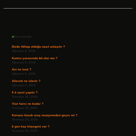
Sidebar
Son Yazılar
Dizde iltihap olduğu nasıl anlaşılır ?
Ağustos 6, 2026
Kumru yuvasında bit olur mu ?
Ağustos 6, 2026
Avi ne ismi ?
Ağustos 5, 2026
Ailecek ne izlenir ?
Ağustos 3, 2026
9 4 nasıl yapılır ?
Temmuz 30, 2026
Vize harcı ne kadar ?
Temmuz 29, 2026
Kornası bozuk araç muayeneden geçer mi ?
Temmuz 25, 2026
6 gen kaç köşegeni var ?
Temmuz 24, 2026